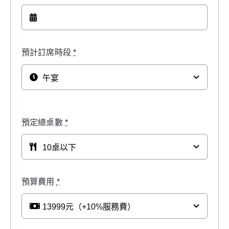
預計訂席時段
*
預定總桌數
*
預算費用
*