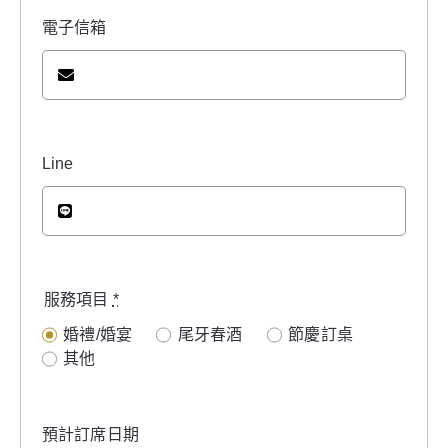
電子信箱
Line
服務項目
*
婚禮/婚宴
尾牙春酒
節慶訂桌
其他
預計訂席日期