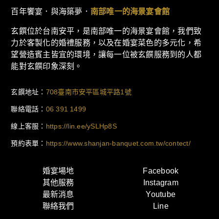
百年饗宴．與海築夢​．
南部唯一的海景宴會館
玄饌位於台南安平，是南部唯一的海景宴會館，我們致
力於客製化的婚禮服務，以及在婚宴菜色的多元化，希
望營造賓主皆宜的環境，讓每一位被玄饌服務到的人都
能對玄饌印象深刻。
玄饌地址：
708臺南市安平區城平路1號
聯絡電話：
06 391 1499
線上客服：
https://lin.ee/ySLHp8S
預約表單：
https://www.shanjan-banquet.com.tw/contect/
婚宴場地
Facebook
其他服務
Instagram
最新消息
Youtube
聯絡我們
Line