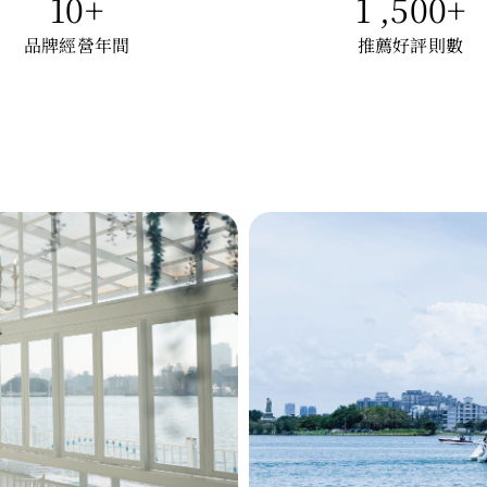
10
+
1 ,500
+
品牌經營年間
推薦好評則數