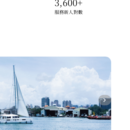
3,600
+
服務新人對數