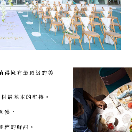
值得擁有最頂級的美
食材最基本的堅持。
漁獲，
純粹的鮮甜。