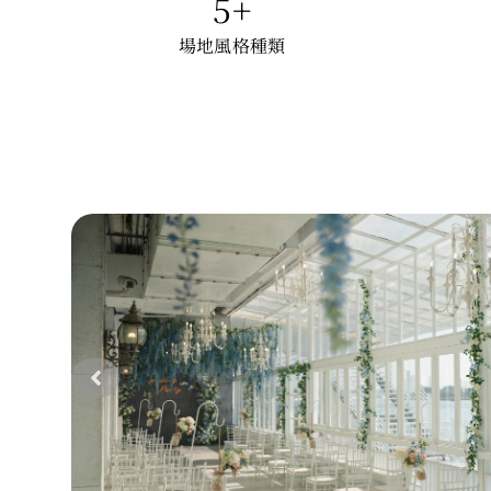
5
+
場地風格種類